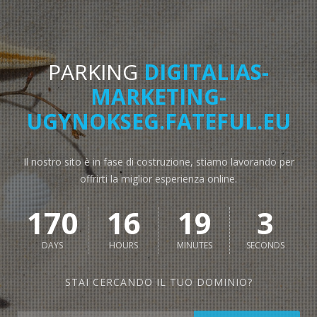
PARKING
DIGITALIAS-
MARKETING-
UGYNOKSEG.FATEFUL.EU
Il nostro sito è in fase di costruzione, stiamo lavorando per
offrirti la miglior esperienza online.
170
16
19
3
DAYS
HOURS
MINUTES
SECONDS
STAI CERCANDO IL TUO DOMINIO?